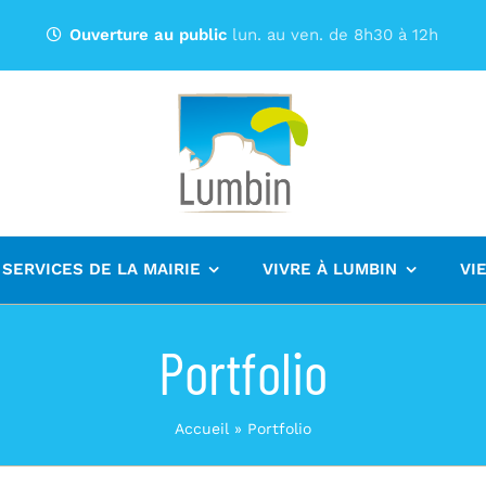
Ouverture au public
lun. au ven. de 8h30 à 12h
 SERVICES DE LA MAIRIE
VIVRE À LUMBIN
VI
Portfolio
Accueil
»
Portfolio