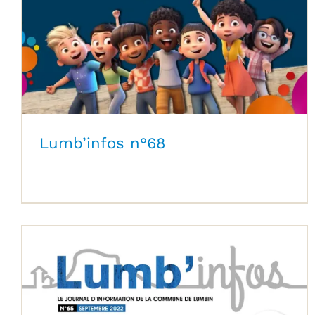
Lumb’infos n°68