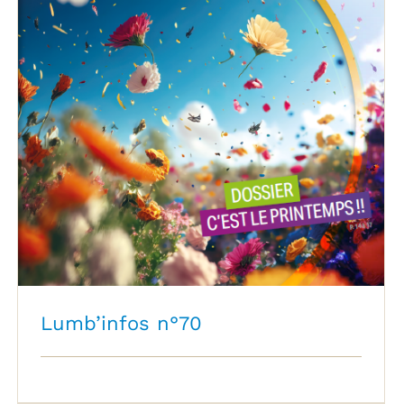
Lumb’infos n°70