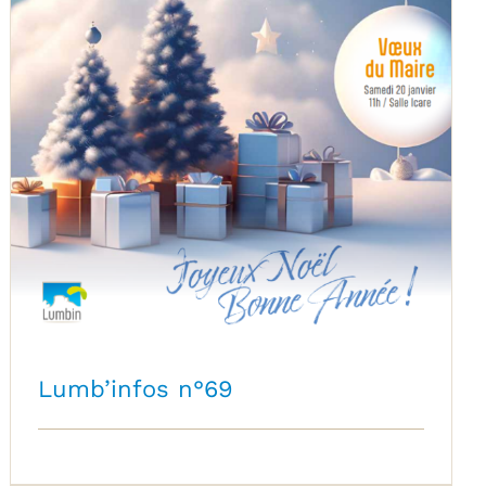
Lumb’infos n°69