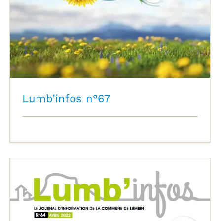
Lumb’infos n°67