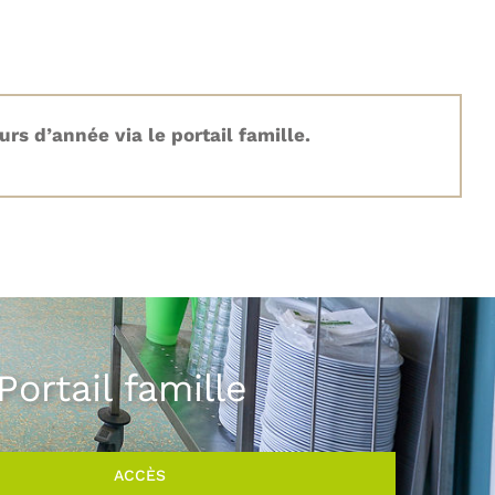
rs d’année via le portail famille.
Portail famille
ACCÈS