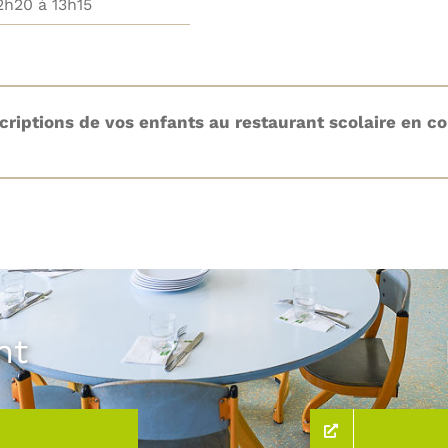
2h20 à 13h15
riptions de vos enfants au restaurant scolaire en cou
nt