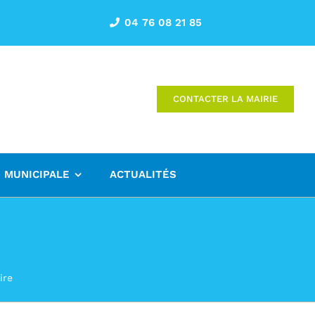
04 76 08 21 85
CONTACTER LA MAIRIE
E MUNICIPALE
ACTUALITÉS
ire