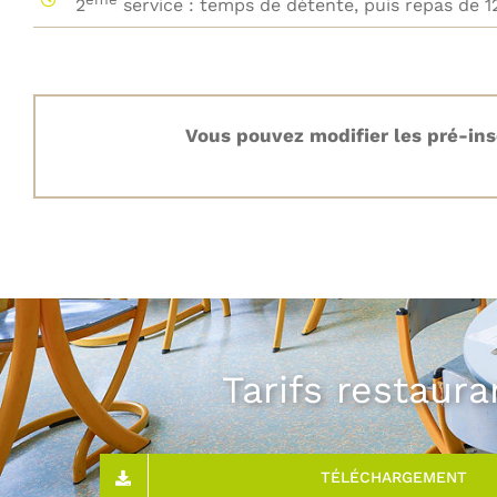
2
service : temps de détente, puis repas de 1
Vous pouvez modifier les pré-insc
Tarifs restaura
TÉLÉCHARGEMENT