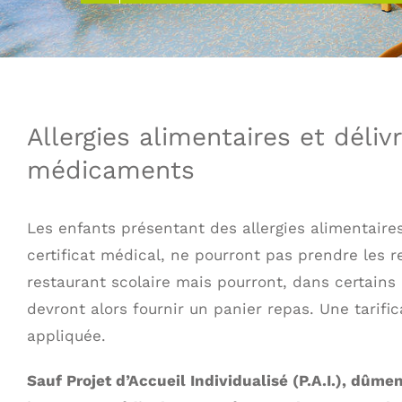
Allergies alimentaires et déli
médicaments
Les enfants présentant des allergies alimentair
certificat médical, ne pourront pas prendre les r
restaurant scolaire mais pourront, dans certains ca
devront alors fournir un panier repas. Une tarific
appliquée.
Sauf Projet d’Accueil Individualisé (P.A.I.), dûmen