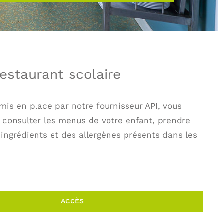
estaurant scolaire
l mis en place par notre fournisseur API, vous
 consulter les menus de votre enfant, prendre
ingrédients et des allergènes présents dans les
ACCÈS