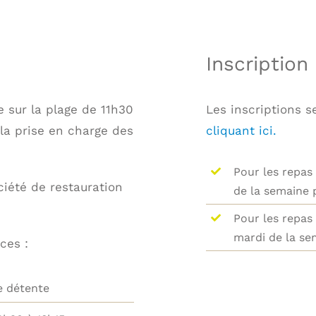
Inscription
e sur la plage de 11h30
Les inscriptions 
 la prise en charge des
cliquant ici.
Pour les repas 
ciété de restauration
de la semaine 
Pour les repas d
mardi de la se
ces :
e détente