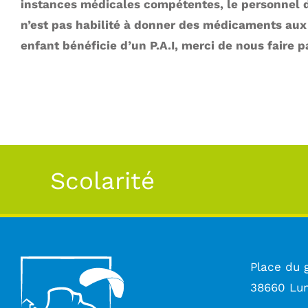
instances médicales compétentes, le personnel d
n’est pas habilité à donner des médicaments aux 
enfant bénéficie d’un P.A.I, merci de nous faire p
Scolarité
Place du 
38660 Lu