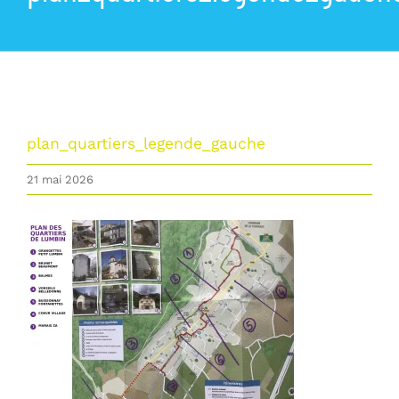
La commune
Les services de la Mairie
Vivre à Lumbin
plan_quartiers_legende_gauche
21 mai 2026
Vie Municipale
Actualités