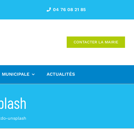
04 76 08 21 85
CONTACTER LA MAIRIE
E MUNICIPALE
ACTUALITÉS
plash
tdo-unsplash