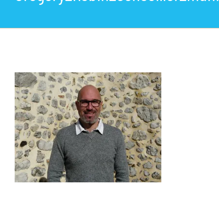
La commune
Les services de la Mairie
Vivre à Lumbin
Vie Municipale
Actualités