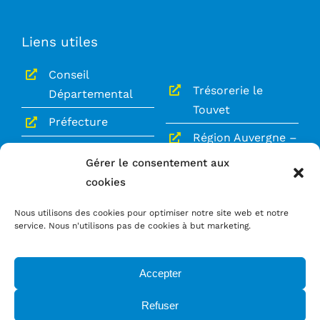
Liens utiles
Conseil
Trésorerie le
Départemental
Touvet
Préfecture
Région Auvergne –
Gendarmerie le
Rhône-Alpes
Gérer le consentement aux
Touvet
cookies
Le Grésivaudan
Service Public
Nous utilisons des cookies pour optimiser notre site web et notre
service. Nous n'utilisons pas de cookies à but marketing.
Mentions légales
Politique de confidentialité
Accepter
Refuser