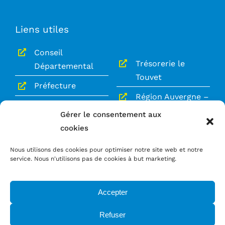
Liens utiles
Conseil
Trésorerie le
Départemental
Touvet
Préfecture
Région Auvergne –
Gendarmerie le
Rhône-Alpes
Gérer le consentement aux
Touvet
cookies
Le Grésivaudan
Service Public
Nous utilisons des cookies pour optimiser notre site web et notre
service. Nous n'utilisons pas de cookies à but marketing.
Mentions légales
Politique de confidentialité
Accepter
Refuser