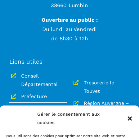
38660 Lumbin
Ouverture au public :
Du lundi au Vendredi
de 8h30 à 12h
Liens utiles
Conseil
Trésorerie le
Départemental
Touvet
Préfecture
Région Auvergne –
Gendarmerie le
Rhône-Alpes
Gérer le consentement aux
Touvet
cookies
Le Grésivaudan
Service Public
Nous utilisons des cookies pour optimiser notre site web et notre