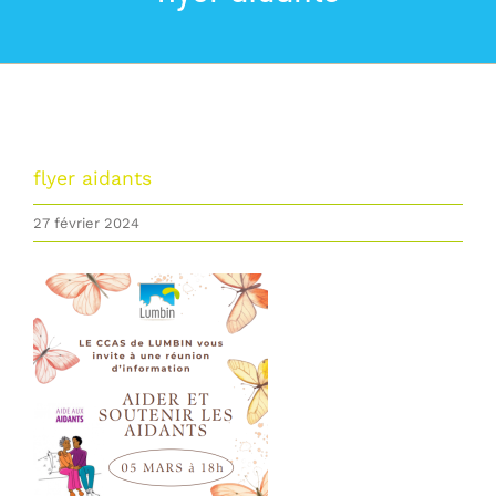
La commune
Les services de la Mairie
Vivre à Lumbin
flyer aidants
27 février 2024
Vie Municipale
Actualités