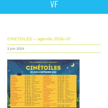
VF
La commune
Les services de la Mairie
Vivre à Lumbin
CINETOILES – agenda 2024-VF
3 juin 2024
Vie Municipale
Actualités