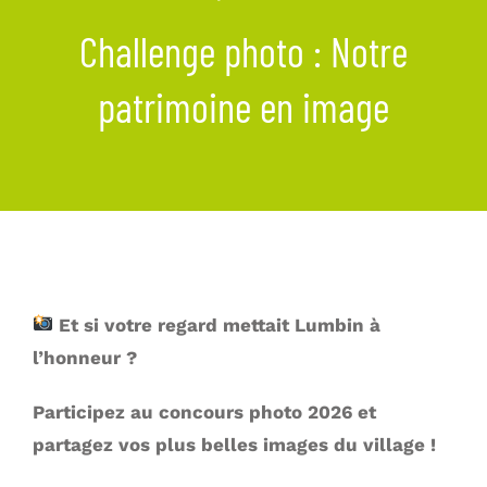
La commune
Challenge photo : Notre
Les services de la Mairie
patrimoine en image
Vivre à Lumbin
Vie Municipale
Actualités
Et si votre regard mettait Lumbin à
l’honneur ?
Participez au concours photo 2026 et
partagez vos plus belles images du village !