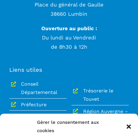
Place du général de Gaulle
38660 Lumbin
Ouverture au public :
Du lundi au Vendredi
de 8h30 à 12h
Liens utiles
Conseil
Trésorerie le
Départemental
Touvet
Préfecture
Région Auvergne –
Gendarmerie le
Rhône-Alpes
Gérer le consentement aux
Touvet
cookies
Le Grésivaudan
Service Public