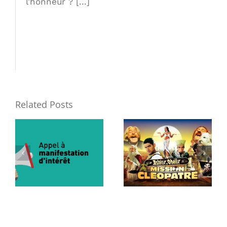
l’honneur ? [...]
Related Posts