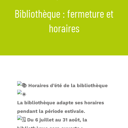
La commune
Bibliothèque : fermeture et
Les services de la Mairie
horaires
Vivre à Lumbin
Vie Municipale
Actualités
Horaires d’été de la bibliothèque
La bibliothèque adapte ses horaires
pendant la période estivale.
Du 6 juillet au 31 août, la