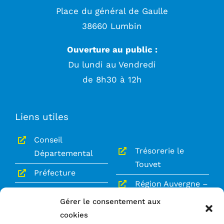
Place du général de Gaulle
38660 Lumbin
Ouverture au public :
Du lundi au Vendredi
de 8h30 à 12h
Liens utiles
Conseil
Trésorerie le
Départemental
Touvet
Préfecture
Région Auvergne –
Gendarmerie le
Rhône-Alpes
Gérer le consentement aux
Touvet
cookies
Le Grésivaudan