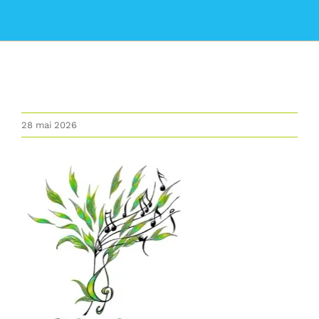
La commune
Les services de la Mairie
Vivre à Lumbin
28 mai 2026
Vie Municipale
Actualités