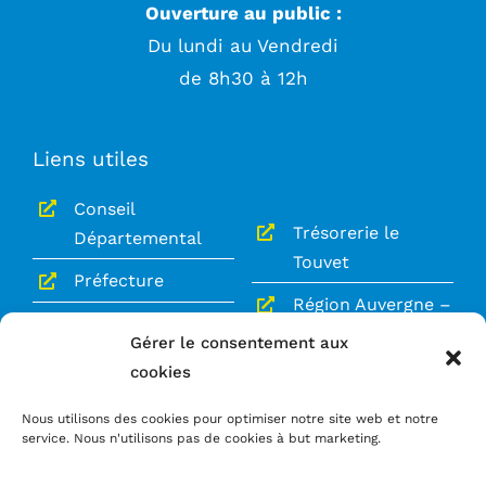
Ouverture au public :
Du lundi au Vendredi
de 8h30 à 12h
Liens utiles
Conseil
Trésorerie le
Départemental
Touvet
Préfecture
Région Auvergne –
Gendarmerie le
Rhône-Alpes
Gérer le consentement aux
Touvet
cookies
Le Grésivaudan
Service Public
Nous utilisons des cookies pour optimiser notre site web et notre
service. Nous n'utilisons pas de cookies à but marketing.
Mentions légales
Politique de confidentialité