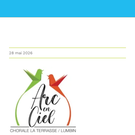
La commune
Les services de la Mairie
Vivre à Lumbin
28 mai 2026
Vie Municipale
Actualités