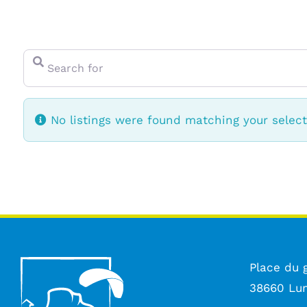
Search for
No listings were found matching your selec
Place du 
38660 Lu