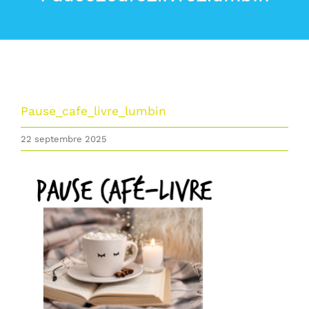
La commune
Les services de la Mairie
Vivre à Lumbin
Pause_cafe_livre_lumbin
22 septembre 2025
Vie Municipale
Actualités